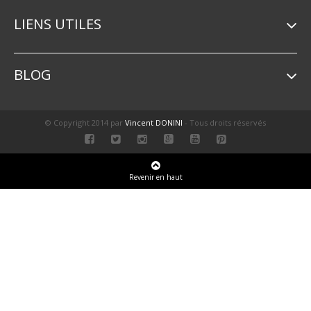
LIENS UTILES
BLOG
© Copyright 2014 par
Vincent DONINI
- Tous droits réservés
Revenir en haut