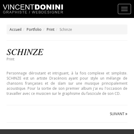
Accueil
Portfolio
Print
Schinze
SCHINZE
Print
Personnage déroutant et intriguant, à la fois complexe et simpliste.
SCHINZE est un artiste Dracénois ayant pour style un mélange de
chansons françaises et de slam sur une musique principalement
acoustique. Pour la sortie de son premier album j'ai eu l'occasion de
travailler avec ce musicien sur le graphisme du fascicule de son CD.
SUIVANT