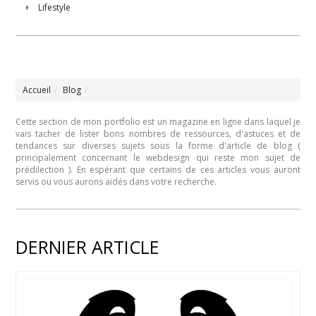
Lifestyle
Accueil
Blog
Cette section de mon portfolio est un magazine en ligne dans laquel je
vais tacher de lister bons nombres de ressources, d'astuces et de
tendances sur diverses sujets sous la forme d'article de blog (
principalement concernant le webdesign qui reste mon sujet de
prédilection ). En espérant que certains de ces articles vous auront
servis ou vous aurons aidés dans votre recherche.
DERNIER ARTICLE