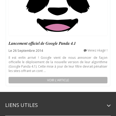
Lancement officiel de Google Panda 4.1
Le 26 Septembre 2014
Venez réagir !
Il est enfin arrivé ! Google vient de nous annoncer de façon
officielle le déploiement de la nouvelle version de leur algorithme
(Google Panda 4.1). Cette mise à jour de leur filtre devrait pénaliser
les sites offrant un cont ...
VOIR L'ARTICLE
LIENS UTILES