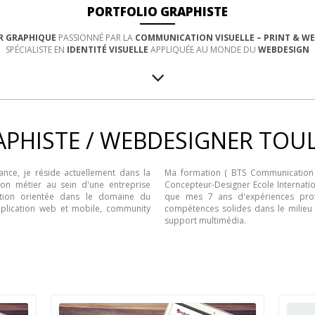
PORTFOLIO GRAPHISTE
R GRAPHIQUE
PASSIONNÉ PAR LA
COMMUNICATION VISUELLE – PRINT & W
SPÉCIALISTE EN
IDENTITÉ VISUELLE
APPLIQUÉE AU MONDE DU
WEBDESIGN
APHISTE / WEBDESIGNER TOU
nce, je réside actuellement dans la
Ma formation ( BTS Communication 
mon métier au sein d'une entreprise
Concepteur-Designer Ecole Internat
ation orientée dans le domaine du
que mes 7 ans d'expériences prof
application web et mobile, community
compétences solides dans le milieu
support multimédia.