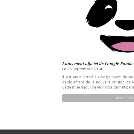
Lancement officiel de Google Panda 
Le 26 Septembre 2014
Il est enfin arrivé ! Google vient de no
déploiement de la nouvelle version de l
Cette mise à jour de leur filtre devrait pénali
VOIR LE PR