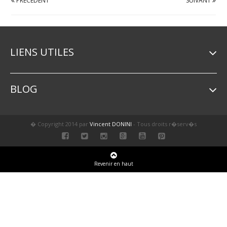
PRÉCÉDENT
SUIVANT
LIENS UTILES
BLOG
� Copyright 2014 par
Vincent DONINI
- Tous droits r�serv�s
Revenir en haut