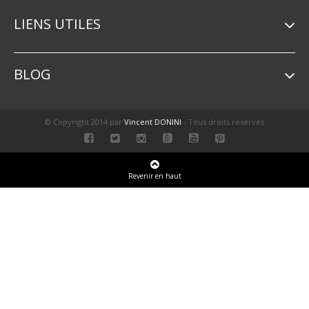
LIENS UTILES
BLOG
© Copyright 2014 par
Vincent DONINI
- Tous droits réservés
Revenir en haut