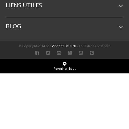
LIENS UTILES
BLOG
© Copyright 2014 par
Vincent DONINI
- Tous droits réservés
Revenir en haut